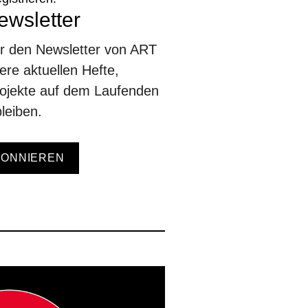
wsletter
ür den Newsletter von ART
re aktuellen Hefte,
ojekte auf dem Laufenden
leiben.
BONNIEREN