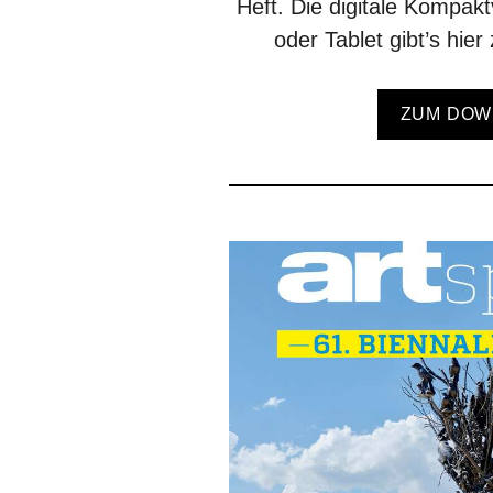
Heft. Die digitale Kompak
oder Tablet gibt’s hie
ZUM DOW