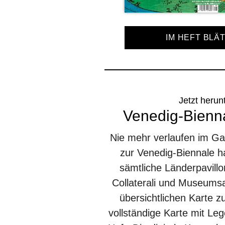
IM HEFT BLÄ
Jetzt herun
Venedig-Bienna
Nie mehr verlaufen im G
zur Venedig-Biennale h
sämtliche Länderpavill
Collaterali und Museumsa
übersichtlichen Karte 
vollständige Karte mit Leg