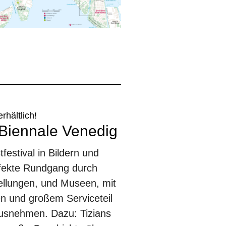
erhältlich!
. Biennale Venedig
estival in Bildern und
rfekte Rundgang durch
ellungen, und Museen, mit
n und großem Serviceteil
usnehmen. Dazu: Tizians