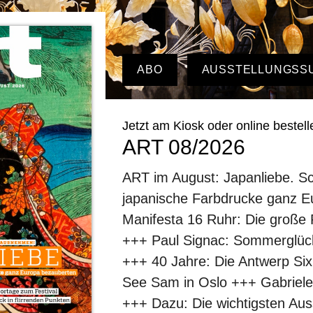
ABO
AUSSTELLUNGSS
Jetzt am Kiosk oder online bestell
ART 08/2026
ART im August: Japanliebe. S
japanische Farbdrucke ganz 
Manifesta 16 Ruhr: Die große
+++ Paul Signac: Sommerglück 
+++ 40 Jahre: Die Antwerp Six
See Sam in Oslo +++ Gabriele
+++ Dazu: Die wichtigsten Aus