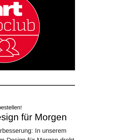
bestellen!
esign für Morgen
erbesserung: In unserem