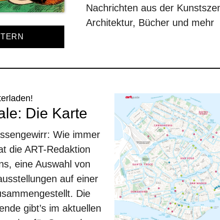
Nachrichten aus der Kunstsz
Architektur, Bücher und mehr
TTERN
terladen!
le: Die Karte
assengewirr: Wie immer
at die ART-Redaktion
ons, eine Auswahl von
usstellungen auf einer
zusammengestellt. Die
ende gibt’s im aktuellen