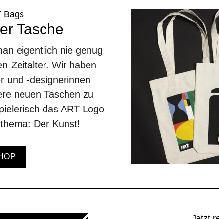
T Bags
der Tasche
an eigentlich nie genug
en-Zeitalter. Wir haben
er und -designerinnen
sere neuen Taschen zu
spielerisch das ART-Logo
thema: Der Kunst!
HOP
Jetzt r