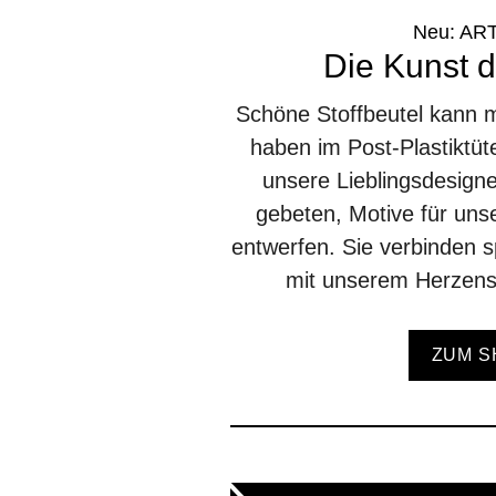
Neu: AR
Die Kunst 
Schöne Stoffbeutel kann m
haben im Post-Plastiktüt
unsere Lieblingsdesign
gebeten, Motive für un
entwerfen. Sie verbinden 
mit unserem Herzens
ZUM S