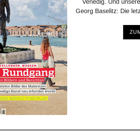
Venedig. Und unsere
Georg Baselitz: Die let
ZU