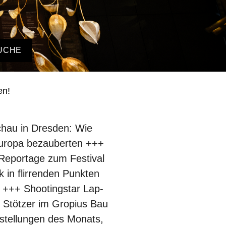
UCHE
en!
chau in Dresden: Wie
Europa bezauberten +++
 Reportage zum Festival
in flirrenden Punkten
 +++ Shootingstar Lap-
 Stötzer im Gropius Bau
stellungen des Monats,