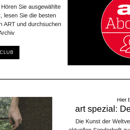
. Hören Sie ausgewählte
, lesen Sie die besten
en ART und durchsuchen
Archiv
CLUB
Hier 
art spezial: D
Die Kunst der Weltv