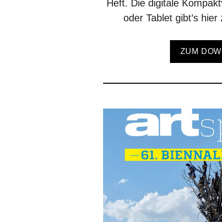
Heft. Die digitale Kompak
oder Tablet gibt’s hie
ZUM DOW