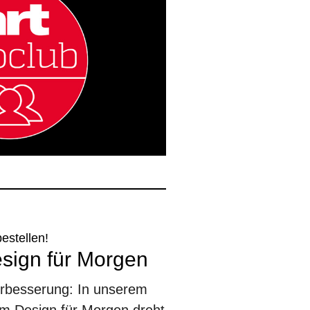
bestellen!
esign für Morgen
erbesserung: In unserem