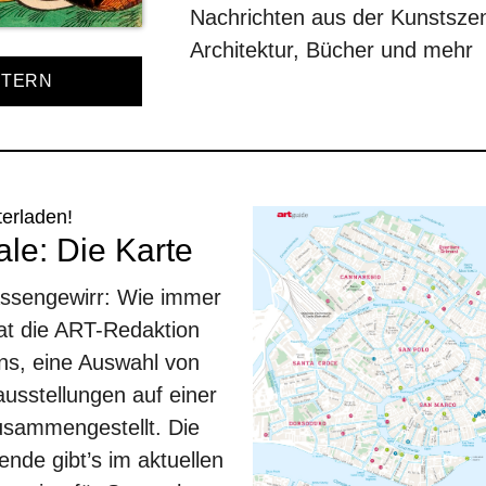
Nachrichten aus der Kunstsz
Architektur, Bücher und mehr
TTERN
terladen!
le: Die Karte
assengewirr: Wie immer
at die ART-Redaktion
ons, eine Auswahl von
usstellungen auf einer
zusammengestellt. Die
ende gibt’s im aktuellen