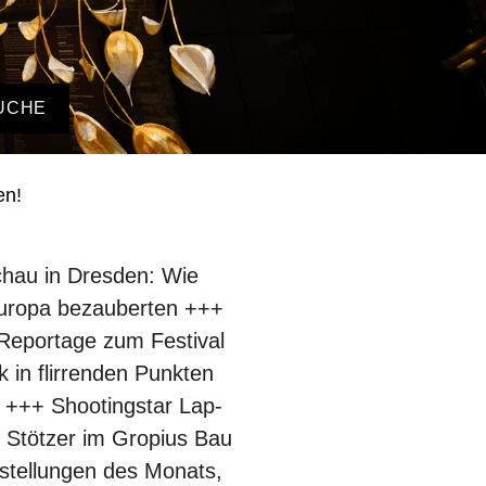
UCHE
en!
chau in Dresden: Wie
Europa bezauberten +++
 Reportage zum Festival
in flirrenden Punkten
 +++ Shootingstar Lap-
 Stötzer im Gropius Bau
stellungen des Monats,