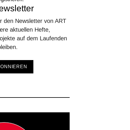
wsletter
ür den Newsletter von ART
re aktuellen Hefte,
ojekte auf dem Laufenden
leiben.
BONNIEREN