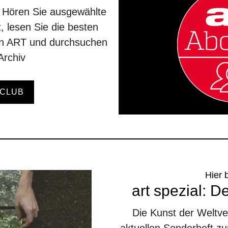
. Hören Sie ausgewählte
, lesen Sie die besten
en ART und durchsuchen
Archiv
CLUB
Hier 
art spezial: D
Die Kunst der Weltv