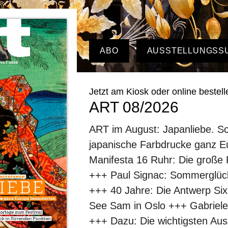
ABO
AUSSTELLUNGSS
Jetzt am Kiosk oder online bestell
ART 08/2026
ART im August: Japanliebe. S
japanische Farbdrucke ganz 
Manifesta 16 Ruhr: Die große
+++ Paul Signac: Sommerglück 
+++ 40 Jahre: Die Antwerp Six
See Sam in Oslo +++ Gabriele
+++ Dazu: Die wichtigsten Aus