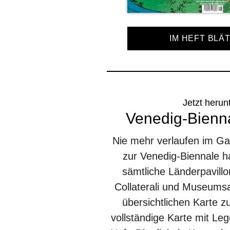
IM HEFT BLÄ
Jetzt herun
Venedig-Bienna
Nie mehr verlaufen im G
zur Venedig-Biennale h
sämtliche Länderpavill
Collaterali und Museumsa
übersichtlichen Karte 
vollständige Karte mit Leg