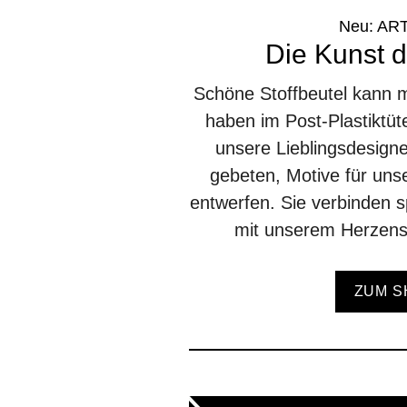
Neu: AR
Die Kunst 
Schöne Stoffbeutel kann m
haben im Post-Plastiktüt
unsere Lieblingsdesign
gebeten, Motive für un
entwerfen. Sie verbinden 
mit unserem Herzens
ZUM S