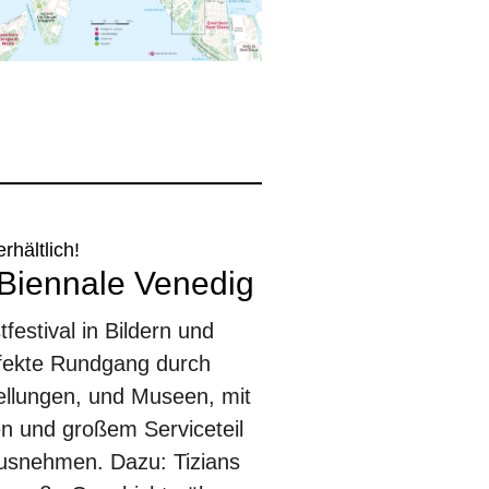
erhältlich!
. Biennale Venedig
estival in Bildern und
rfekte Rundgang durch
ellungen, und Museen, mit
n und großem Serviceteil
usnehmen. Dazu: Tizians