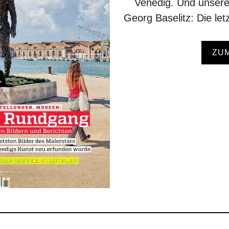
Venedig. Und unsere
Georg Baselitz: Die let
ZU