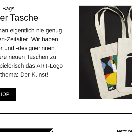
T Bags
der Tasche
an eigentlich nie genug
en-Zeitalter. Wir haben
er und -designerinnen
sere neuen Taschen zu
spielerisch das ART-Logo
thema: Der Kunst!
HOP
Jetzt r