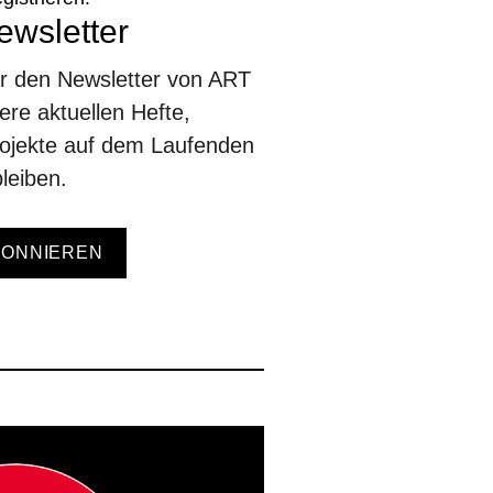
wsletter
ür den Newsletter von ART
re aktuellen Hefte,
ojekte auf dem Laufenden
leiben.
BONNIEREN