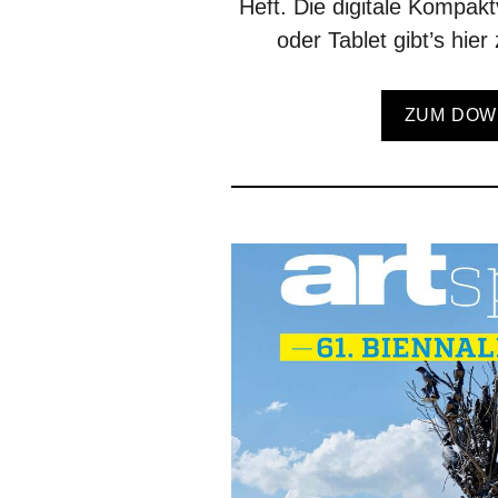
Heft. Die digitale Kompak
oder Tablet gibt’s hie
ZUM DOW