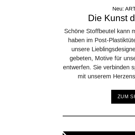
Neu: AR
Die Kunst 
Schöne Stoffbeutel kann m
haben im Post-Plastiktüt
unsere Lieblingsdesign
gebeten, Motive für un
entwerfen. Sie verbinden 
mit unserem Herzens
ZUM S