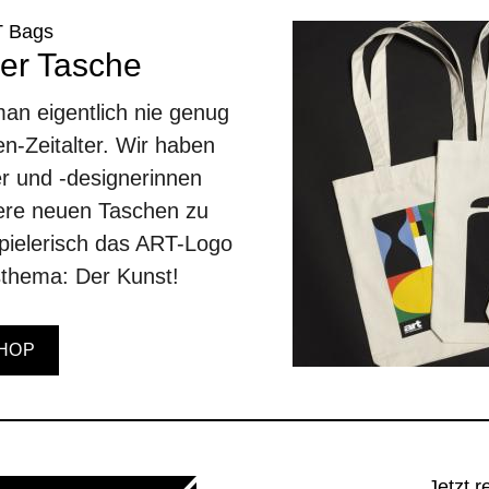
T Bags
der Tasche
an eigentlich nie genug
en-Zeitalter. Wir haben
er und -designerinnen
sere neuen Taschen zu
spielerisch das ART-Logo
thema: Der Kunst!
HOP
Jetzt r