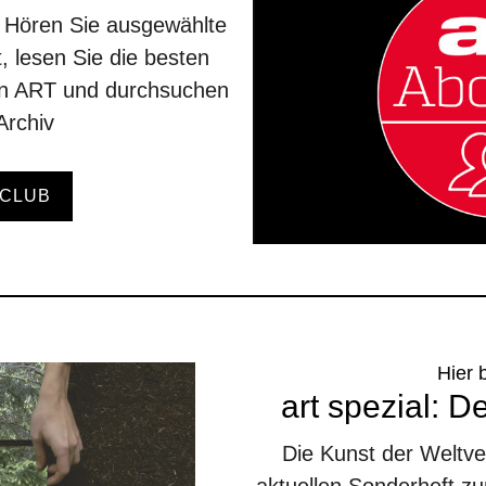
. Hören Sie ausgewählte
, lesen Sie die besten
en ART und durchsuchen
Archiv
CLUB
Hier 
art spezial: D
Die Kunst der Weltv