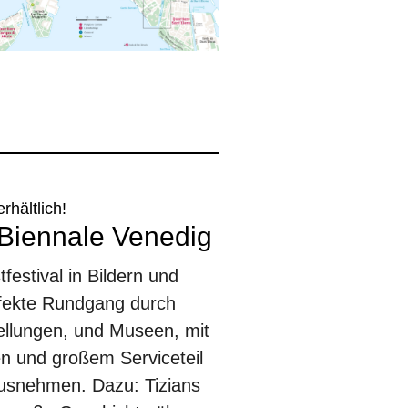
erhältlich!
. Biennale Venedig
estival in Bildern und
rfekte Rundgang durch
ellungen, und Museen, mit
n und großem Serviceteil
usnehmen. Dazu: Tizians