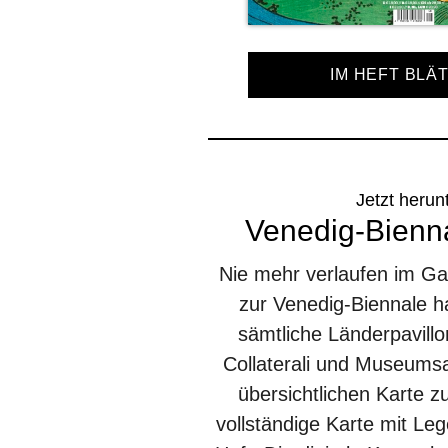
IM HEFT BLÄ
Jetzt herun
Venedig-Bienna
Nie mehr verlaufen im G
zur Venedig-Biennale h
sämtliche Länderpavill
Collaterali und Museumsa
übersichtlichen Karte 
vollständige Karte mit Leg