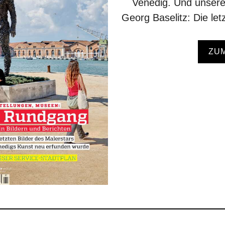
Venedig. Und unsere
Georg Baselitz: Die let
ZU