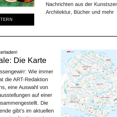
Nachrichten aus der Kunstsz
Architektur, Bücher und mehr
TTERN
terladen!
le: Die Karte
assengewirr: Wie immer
at die ART-Redaktion
ons, eine Auswahl von
usstellungen auf einer
zusammengestellt. Die
ende gibt’s im aktuellen