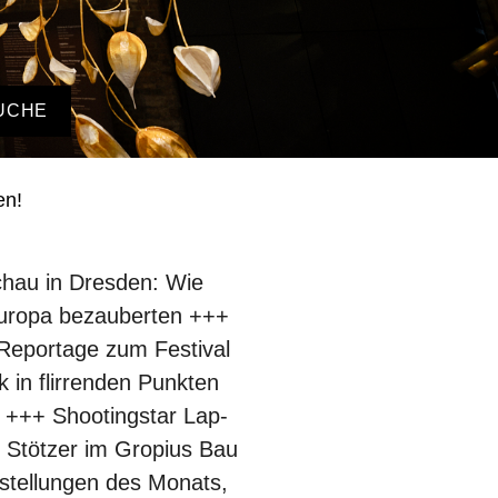
UCHE
en!
chau in Dresden: Wie
Europa bezauberten +++
 Reportage zum Festival
in flirrenden Punkten
 +++ Shootingstar Lap-
 Stötzer im Gropius Bau
stellungen des Monats,