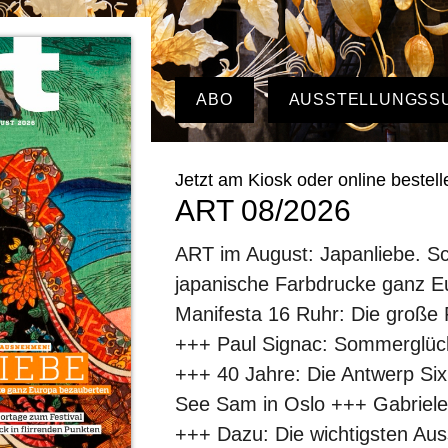
ABO
AUSSTELLUNGSS
Jetzt am Kiosk oder online bestell
ART 08/2026
ART im August: Japanliebe. S
japanische Farbdrucke ganz 
Manifesta 16 Ruhr: Die große
+++ Paul Signac: Sommerglück 
+++ 40 Jahre: Die Antwerp Six
See Sam in Oslo +++ Gabriele
+++ Dazu: Die wichtigsten Aus