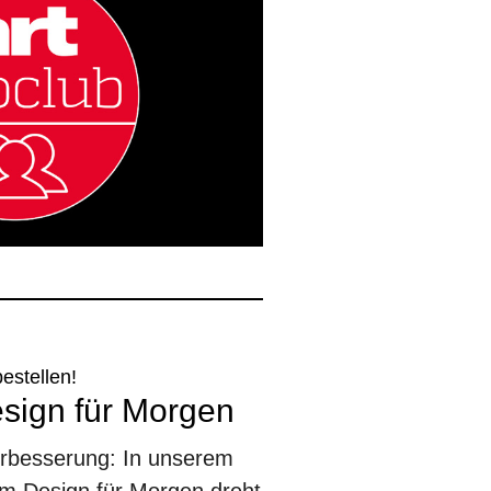
bestellen!
esign für Morgen
erbesserung: In unserem