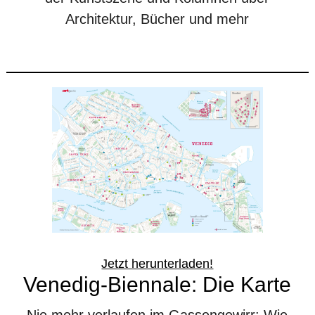
Architektur, Bücher und mehr
Jetzt herunterladen!
Venedig-Biennale: Die Karte
Nie mehr verlaufen im Gassengewirr: Wie