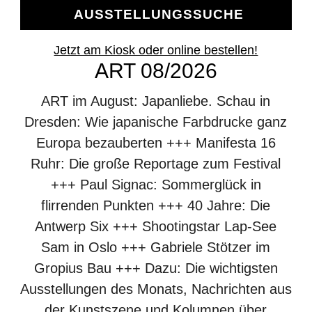
AUSSTELLUNGSSUCHE
Jetzt am Kiosk oder online bestellen!
ART 08/2026
ART im August: Japanliebe. Schau in
Dresden: Wie japanische Farbdrucke ganz
Europa bezauberten +++ Manifesta 16
Ruhr: Die große Reportage zum Festival
+++ Paul Signac: Sommerglück in
flirrenden Punkten +++ 40 Jahre: Die
Antwerp Six +++ Shootingstar Lap-See
Sam in Oslo +++ Gabriele Stötzer im
Gropius Bau +++ Dazu: Die wichtigsten
Ausstellungen des Monats, Nachrichten aus
der Kunstszene und Kolumnen über