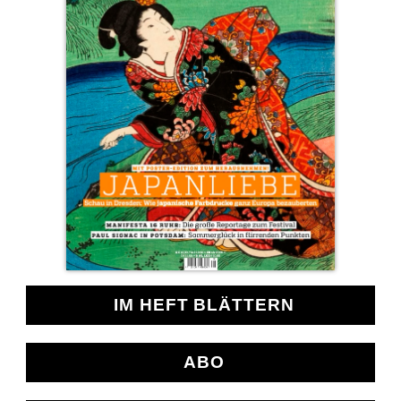
IM HEFT BLÄTTERN
ABO