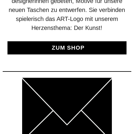
designerinnen gebeten, Motive für unsere
neuen Taschen zu entwerfen. Sie verbinden
spielerisch das ART-Logo mit unserem
Herzensthema: Der Kunst!
ZUM SHOP