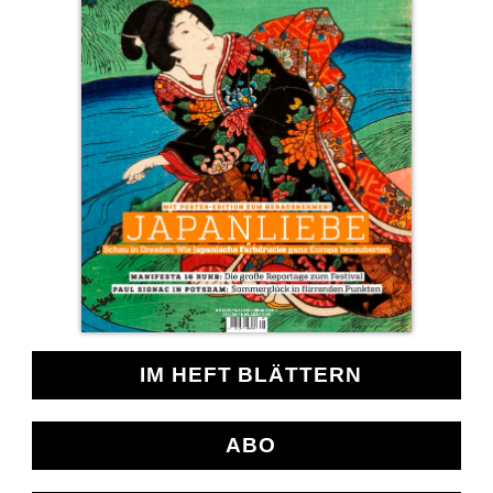
IM HEFT BLÄTTERN
ABO