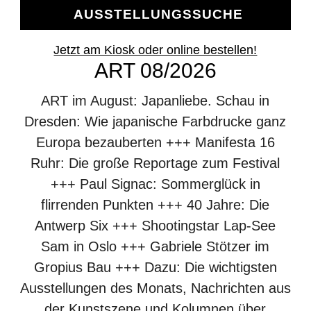
AUSSTELLUNGSSUCHE
Jetzt am Kiosk oder online bestellen!
ART 08/2026
ART im August: Japanliebe. Schau in
Dresden: Wie japanische Farbdrucke ganz
Europa bezauberten +++ Manifesta 16
Ruhr: Die große Reportage zum Festival
+++ Paul Signac: Sommerglück in
flirrenden Punkten +++ 40 Jahre: Die
Antwerp Six +++ Shootingstar Lap-See
Sam in Oslo +++ Gabriele Stötzer im
Gropius Bau +++ Dazu: Die wichtigsten
Ausstellungen des Monats, Nachrichten aus
der Kunstszene und Kolumnen über