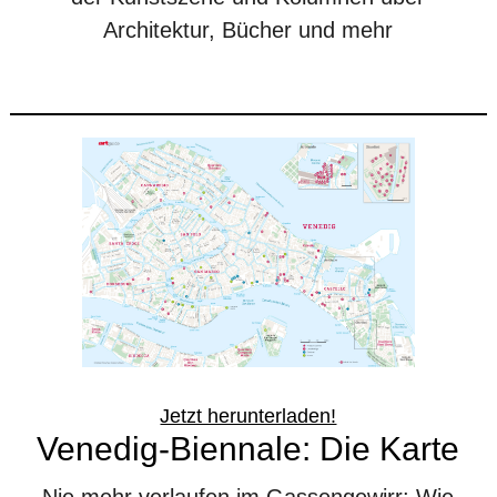
Architektur, Bücher und mehr
Jetzt herunterladen!
Venedig-Biennale: Die Karte
Nie mehr verlaufen im Gassengewirr: Wie