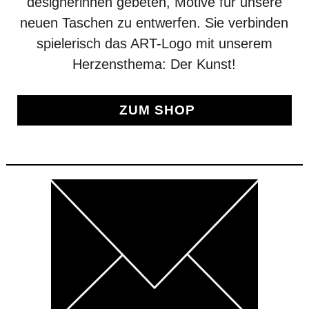
designerinnen gebeten, Motive für unsere
neuen Taschen zu entwerfen. Sie verbinden
spielerisch das ART-Logo mit unserem
Herzensthema: Der Kunst!
ZUM SHOP